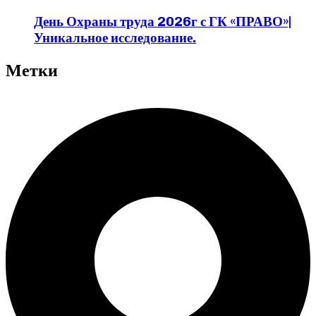
День Охраны труда 2026г с ГК «ПРАВО»|
Уникальное исследование.
Метки