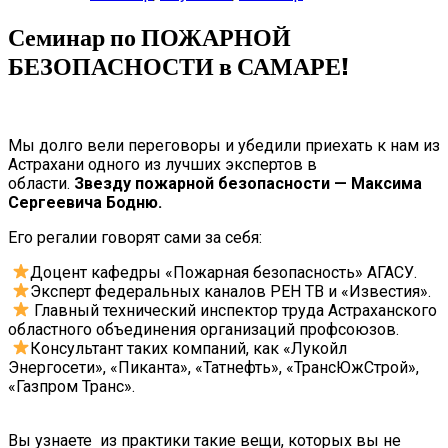
Семинар по ПОЖАРНОЙ
БЕЗОПАСНОСТИ в САМАРЕ!
Мы долго вели переговоры и убедили приехать к нам из
Астрахани одного из лучших экспертов в
области.
Звезду пожарной безопасности —
Максима
Сергеевича Бодню.
Его регалии говорят сами за себя:
Доцент кафедры «Пожарная безопасность» АГАСУ.
Эксперт федеральных каналов РЕН ТВ и «Известия».
Главный технический инспектор труда Астраханского
областного объединения организаций профсоюзов.
Консультант таких компаний, как «Лукойл
Энергосети», «Пиканта», «Татнефть», «ТрансЮжСтрой»,
«Газпром Транс».
Вы узнаете из практики такие вещи, которых вы не