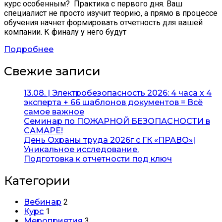
курс особенным? Практика с первого дня. Ваш
специалист не просто изучит теорию, а прямо в процессе
обучения начнет формировать отчетность для вашей
компании. К финалу у него будут
Подробнее
Свежие записи
13.08. | Электробезопасность 2026: 4 часа х 4
эксперта + 66 шаблонов документов = Всё
самое важное
Семинар по ПОЖАРНОЙ БЕЗОПАСНОСТИ в
САМАРЕ!
День Охраны труда 2026г с ГК «ПРАВО»|
Уникальное исследование.
Подготовка к отчетности под ключ
Категории
Вебинар
2
Курс
1
Мероприятия
3