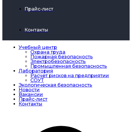
Прайс-лист
Контакты
Учебный центр
Охрана труда
Пожарная безопасность
Электробезопасность
Промышленная безопасность
Лаборатория
Расчет рисков на предприятии
СОУТ
Экологическая безопасность
Новости
Вакансии
Прайс-лист
Контакты