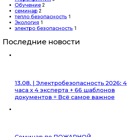
Обучение
2
семинар
2
тепло безопасность
1
Экология
1
электро безопасность
1
Последние новости
13.08. | Электробезопасность 2026: 4
часа х 4 эксперта + 66 шаблонов
документов = Всё самое важное
Семинар по ПОЖАРНОЙ