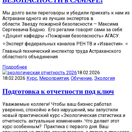
Мы долго вели переговоры и убедили приехать к нам из
Астрахани одного из лучших экспертов в
области. Звезду пожарной безопасности — Максима
Сергеевича Бодню. Его регалии говорят сами за себя: ️
⭐Доцент кафедры «Пожарная безопасность» АГАСУ.️
️⭐Эксперт федеральных каналов РЕН ТВ и «Известия».️️ ⭐
Главный технический инспектор труда Астраханского
областного объединения
Подробнее
18.02.2026
18.02.2026
Курс
,
Мероприятия
,
Обучение
,
Экология
Подготовка к отчетности под ключ
Уважаемые коллеги! Чтобы ваш бизнес работал
уверенно, спокойно и без нарушений, мы запустили
новый практический курс «Экологическая статистика и
отчетность: актуальные изменения». Что делает этот
курс особенным? Практика с первого дня. Ваш