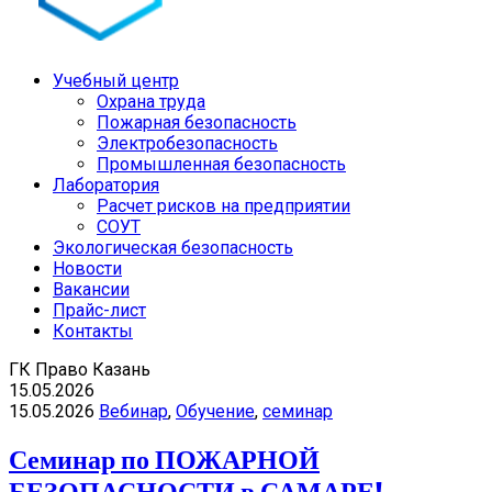
Учебный центр
Охрана труда
Пожарная безопасность
Электробезопасность
Промышленная безопасность
Лаборатория
Расчет рисков на предприятии
СОУТ
Экологическая безопасность
Новости
Вакансии
Прайс-лист
Контакты
ГК Право Казань
15.05.2026
15.05.2026
Вебинар
,
Обучение
,
семинар
Семинар по ПОЖАРНОЙ
БЕЗОПАСНОСТИ в САМАРЕ!