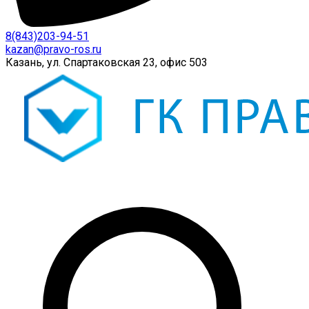
8(843)203-94-51
kazan@pravo-ros.ru
Казань, ул. Спартаковская 23, офис 503