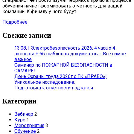
специалист не просто изучит теорию, а прямо в процессе
обучения начнет формировать отчетность для вашей
компании. К финалу у него будут
Подробнее
Свежие записи
13.08. | Электробезопасность 2026: 4 часа х 4
эксперта + 66 шаблонов документов = Всё самое
важное
Семинар по ПОЖАРНОЙ БЕЗОПАСНОСТИ в
САМАРЕ!
День Охраны труда 2026г с ГК «ПРАВО»|
Уникальное исследование.
Подготовка к отчетности под ключ
Категории
Вебинар
2
Курс
1
Мероприятия
3
Обучение
2